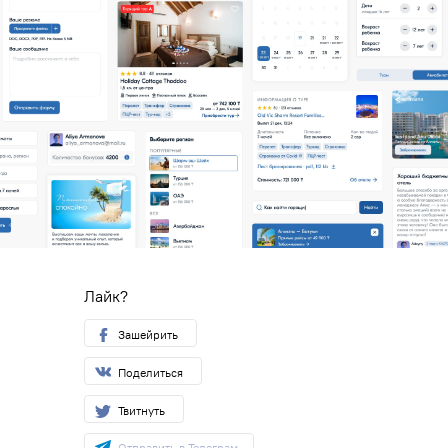
Лайк?
Зашейрить
Поделиться
Твитнуть
Отправить в Телеграм