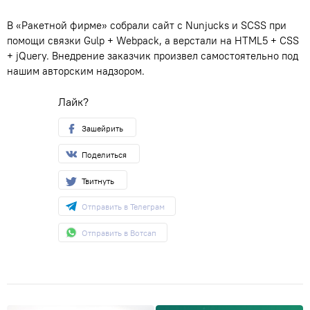
В «Ракетной фирме» собрали сайт с Nunjucks и SCSS при
помощи связки Gulp + Webpack
,
а верстали на HTML5 + CSS
+ jQuery. Внедрение заказчик произвел самостоятельно под
нашим авторским надзором.
Лайк?
Зашейрить
Поделиться
Твитнуть
Отправить в Телеграм
Отправить в Вотсап