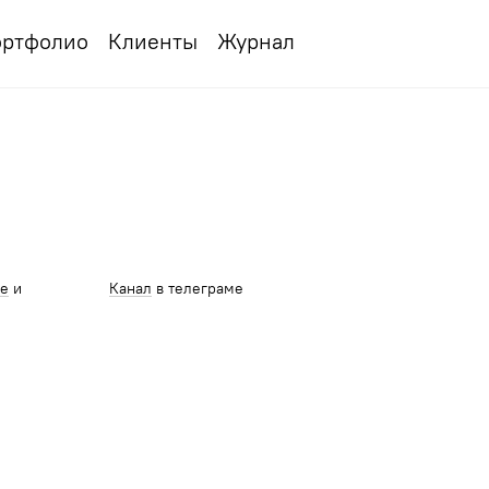
ртфолио
Клиенты
Журнал
ме
и
Канал
в телеграме