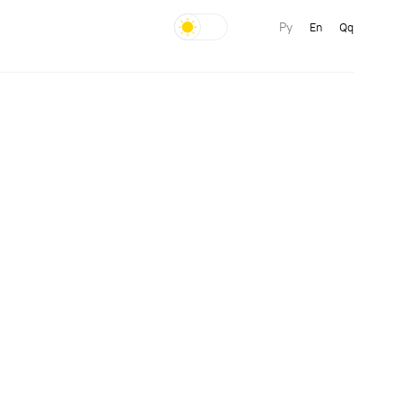
Ру
En
Qq