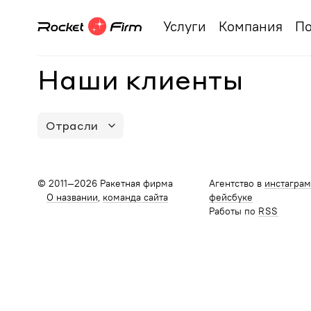
Услуги
Компания
По
Наши клиенты
Отрасли
© 2011—2026 Ракетная фирма
Агентство в
инстагра
О названии
команда сайта
фейсбуке
Работы по
RSS