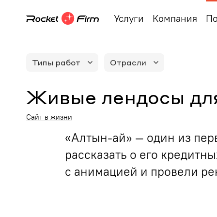
Услуги
Компания
По
Типы работ
Отрасли
Живые лендосы для
Сайт в жизни
«Алтын-ай» — один из пер
рассказать о его кредитны
с анимацией и провели р