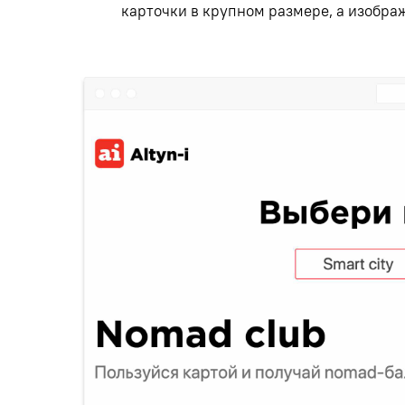
карточки в крупном размере
,
а изобра