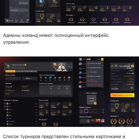
Админы команд имеют полноценный интерфейс
управления:
Список турниров представлен стильными карточками и