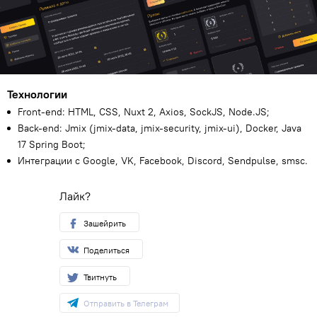
Технологии
Front-end: HTML, CSS, Nuxt 2, Axios, SockJS, Node.JS;
Back-end: Jmix (jmix-data, jmix-security, jmix-ui), Docker, Java
17 Spring Boot;
Интеграции с Google, VK, Facebook, Discord, Sendpulse, smsc.
Лайк?
Зашейрить
Поделиться
Твитнуть
Отправить в Телеграм