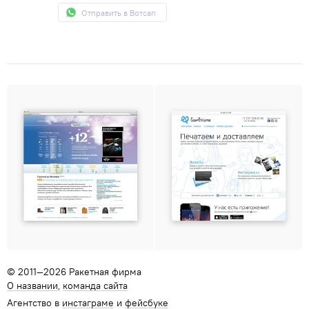
Отправить в Вотсап
© 2011—2026 Ракетная фирма
О названии
команда сайта
Агентство в
инстаграме
и
фейсбуке