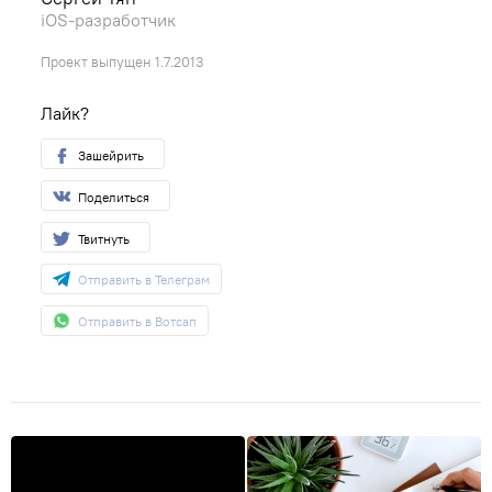
iOS-разработчик
Проект выпущен 1.7.2013
Лайк?
Зашейрить
Поделиться
Твитнуть
Отправить в Телеграм
Отправить в Вотсап