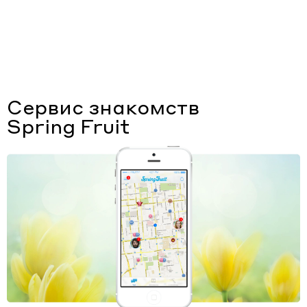
Типы работ
Отрасли
Cервис знакомств
Spring Fruit