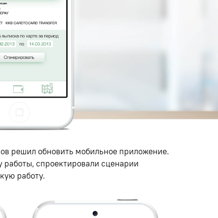
ков решил обновить мобильное приложение.
у работы
,
спроектировали сценарии
кую работу.