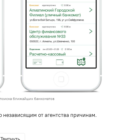
 поиска ближайших банкоматов
о независящим от агентства причинам.
Твитнуть