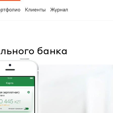
ртфолио
Клиенты
Журнал
льного банка