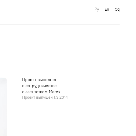
Ру
En
Qq
Проект выполнен
в сотрудничестве
с агентством Marex
Проект выпущен 1.3.2014