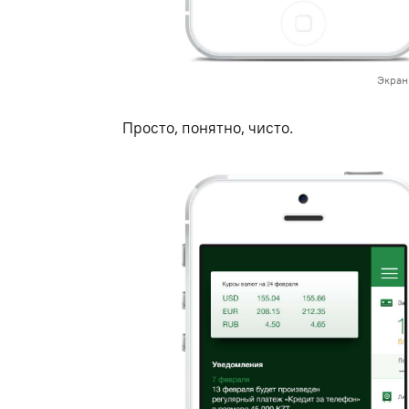
Экран
Просто
,
понятно
,
чисто.