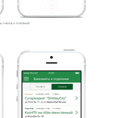
ы счетов и платежей