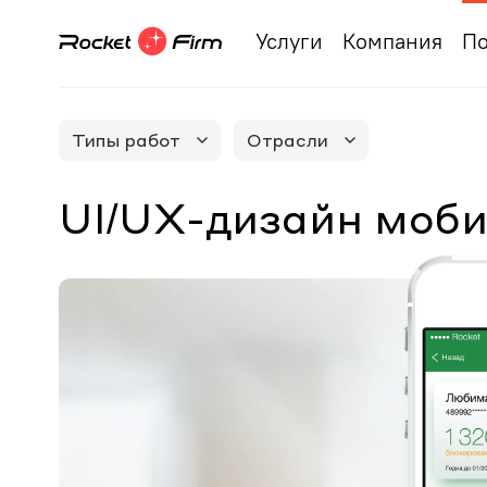
Услуги
Компания
По
Типы работ
Отрасли
UI/UX-дизайн моби