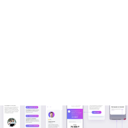
Юзер-флоу проекта: