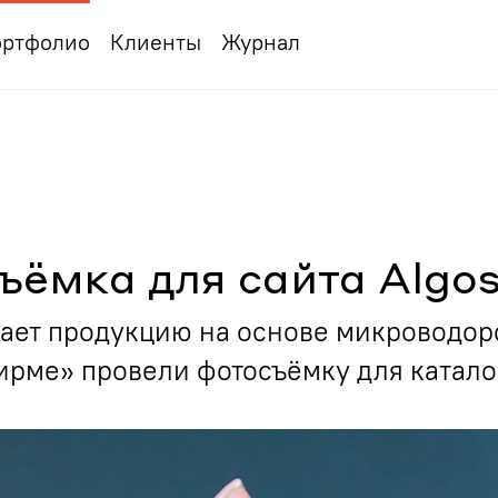
ртфолио
Клиенты
Журнал
ъёмка для сайта Algo
кает продукцию на основе микроводо
ирме» провели фотосъёмку для каталог