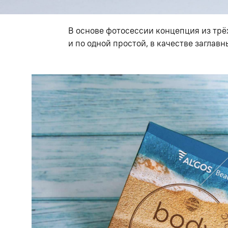
В основе фотосессии концепция из трё
и по одной простой
,
в качестве заглавн