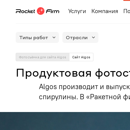
Услуги
Компания
По
Типы работ
Отрасли
Фотосъёмка для сайта Algos
Сайт Algos
Продуктовая фотос
Algos производит и выпус
спирулины. В «Ракетной ф