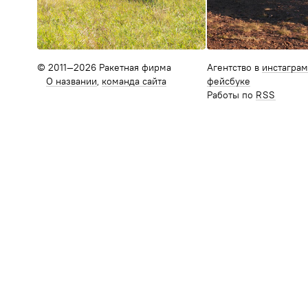
© 2011—2026 Ракетная фирма
Агентство в
инстагра
О названии
команда сайта
фейсбуке
Работы по
RSS