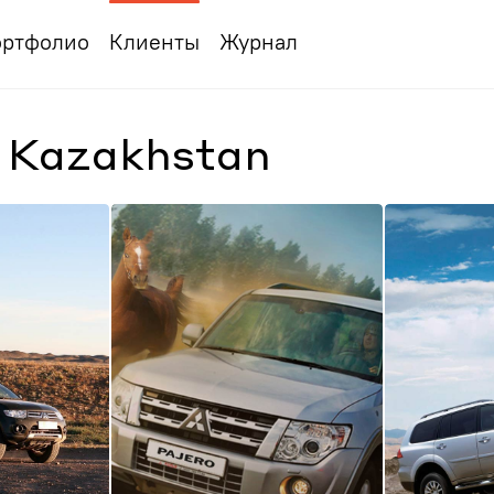
ртфолио
Клиенты
Журнал
i Kazakhstan