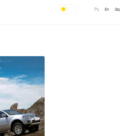
Ру
En
Qq